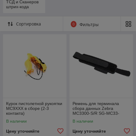
ТСД и Сканеров
штрих-кода
Сортировка
0
Фильтры
Курок пистолетной рукоятки
Ремень для терминала
MC9XXX в сборе (2-3
сбора данных Zebra
контакта)
MC3300-S/R SG-MC33-
HDSTPB-01
В наличии
В наличии
Цену уточняйте
Цену уточняйте