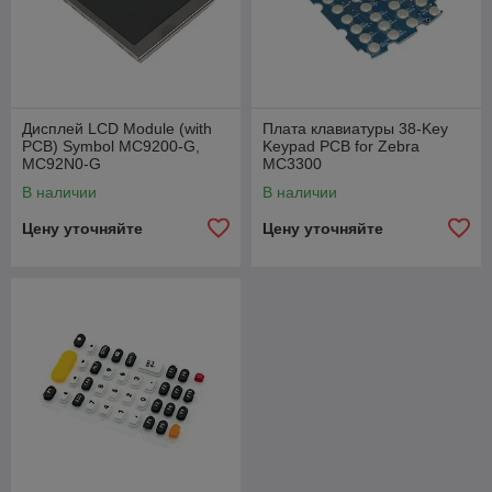
Дисплей LCD Module (with
Плата клавиатуры 38-Key
PCB) Symbol MC9200-G,
Keypad PCB for Zebra
MC92N0-G
MC3300
В наличии
В наличии
Цену уточняйте
Цену уточняйте