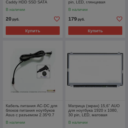
Caddy HDD SSD SATA
pin, LED, глянцевая
В наличии
В наличии
20
179
руб.
руб.
Купить
Купить
Кабель питания AC-DC для
Матрица (экран) 15,6” AUO
блоков питания ноутбуков
для ноутбука 1920 х 1080,
Asus с разъемом 2.35*0.7
30 pin, LED, матовая
В наличии
В наличии