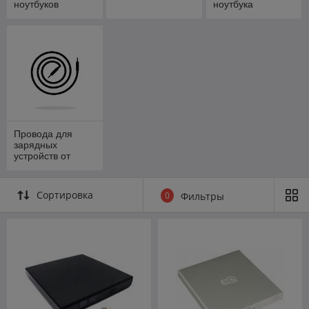
ноутбуков
ноутбука
Провода для
зарядных
устройств от
ноутбуков
Сортировка
0
Фильтры