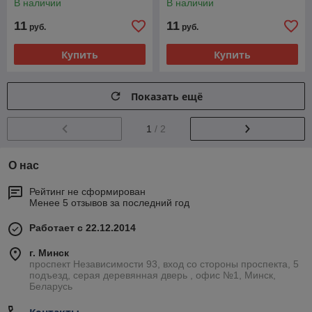
В наличии
В наличии
11
11
руб.
руб.
Купить
Купить
Показать ещё
1
/ 2
О нас
Рейтинг не сформирован
Менее 5 отзывов за последний год
Работает с 22.12.2014
г. Минск
проспект Независимости 93, вход со стороны проспекта, 5
подъезд, серая деревянная дверь , офис №1, Минск,
Беларусь