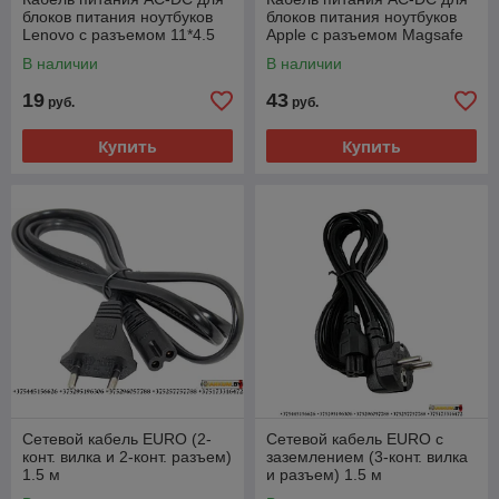
блоков питания ноутбуков
блоков питания ноутбуков
Lenovo с разъемом 11*4.5
Apple с разъемом Magsafe
(USB c иголочкой внутри)
L-shape
В наличии
В наличии
19
43
руб.
руб.
Купить
Купить
Сетевой кабель EURO (2-
Сетевой кабель EURO с
конт. вилка и 2-конт. разъем)
заземлением (3-конт. вилка
1.5 м
и разъем) 1.5 м