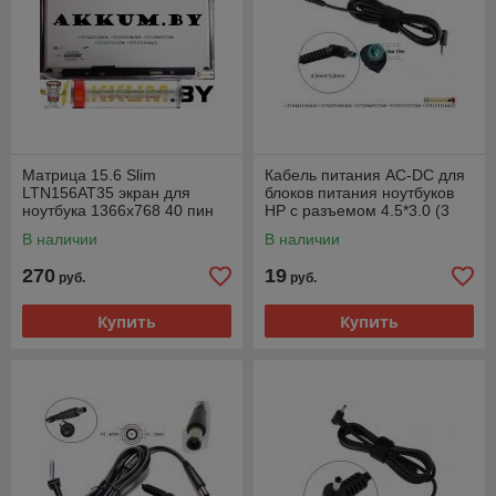
Матрица 15.6 Slim
Кабель питания AC-DC для
LTN156AT35 экран для
блоков питания ноутбуков
ноутбука 1366x768 40 пин
HP с разъемом 4.5*3.0 (3
левый разъем
pin, с иголочкой внутри)
В наличии
В наличии
270
19
руб.
руб.
Купить
Купить