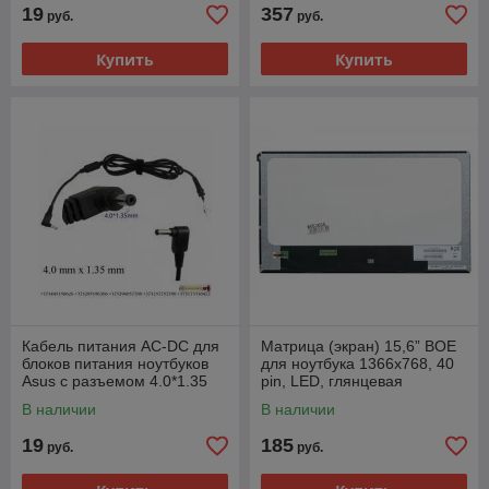
19
357
руб.
руб.
Купить
Купить
Кабель питания AC-DC для
Матрица (экран) 15,6” BOE
блоков питания ноутбуков
для ноутбука 1366x768, 40
Asus с разъемом 4.0*1.35
pin, LED, глянцевая
В наличии
В наличии
19
185
руб.
руб.