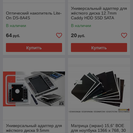
Универсальный адаптер для
Оптический накопитель Lite-
жёсткого диска 12.7mm
On DS-8A4S
Caddy HDD SSD SATA
В наличии
В наличии
64
20
руб.
руб.
Купить
Купить
Универсальный адаптер для
Матрица (экран) 15,6” BOE
жёсткого диска 9.5mm
для ноутбука 1366 х 768, 30