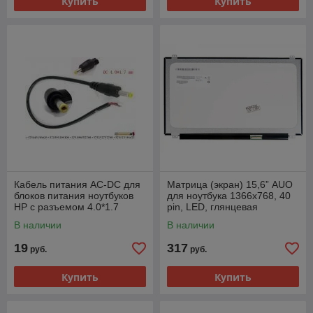
Купить
Купить
Кабель питания AC-DC для
Матрица (экран) 15,6” AUO
блоков питания ноутбуков
для ноутбука 1366x768, 40
HP с разъемом 4.0*1.7
pin, LED, глянцевая
В наличии
В наличии
19
317
руб.
руб.
Купить
Купить