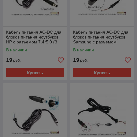
Кабель питания AC-DC для
Кабель питания AC-DC для
блоков питания ноутбуков
блоков питания ноутбуков
HP с разъемом 7.4*5.0 (3
Samsung с разъемом
pin, с иголочкой внутри)
3.0*1.1
В наличии
В наличии
19
19
руб.
руб.
Купить
Купить