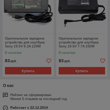
Оригинальное зарядное
Оригинальное зарядное
устройство для ноутбука
устройство для ноутбука
Sony 19.5V 6.2A 120W
Sony 19.5V 7.7A 150W
(6.5x4.4)
(6.5x4.4)
В наличии
В наличии
83
83
руб.
руб.
Купить
Купить
О нас
Рейтинг не сформирован
Менее 5 отзывов за последний год
Работает с 22.12.2014