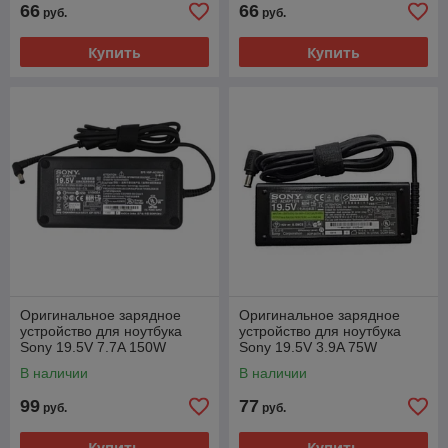
66
66
руб.
руб.
Купить
Купить
Оригинальное зарядное
Оригинальное зарядное
устройство для ноутбука
устройство для ноутбука
Sony 19.5V 7.7A 150W
Sony 19.5V 3.9A 75W
(6.5x4.4)
(6.5x4.4)
В наличии
В наличии
99
77
руб.
руб.
Купить
Купить