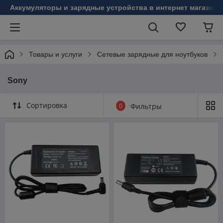
Аккумуляторы и зарядные устройства в интернет магазине
Товары и услуги
Сетевые зарядные для ноутбуков
Sony
Сортировка
0
Фильтры