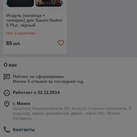
Модуль (матрица +
тачскрин) для Xiaomi Redmi
5 Plus, чёрный
Нет в наличии
85
руб.
О нас
Рейтинг не сформирован
Менее 5 отзывов за последний год
Работает с 22.12.2014
г. Минск
проспект Независимости 93, вход со стороны проспекта, 5
подъезд, серая деревянная дверь , офис №1, Минск,
Беларусь
Контакты