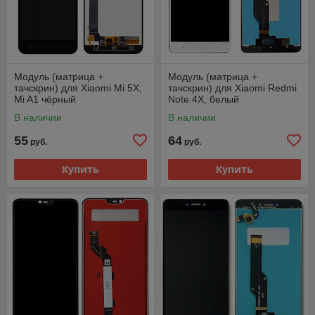
Модуль (матрица +
Модуль (матрица +
тачскрин) для Xiaomi Mi 5X,
тачскрин) для Xiaomi Redmi
Mi A1 чёрный
Note 4X, белый
В наличии
В наличии
55
64
руб.
руб.
Купить
Купить