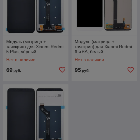
Модуль (матрица +
Модуль (матрица +
тачскрин) для Xiaomi Redmi
тачскрин) для Xiaomi Redmi
5 Plus, чёрный
6 и 6A, белый
Нет в наличии
Нет в наличии
69
95
руб.
руб.