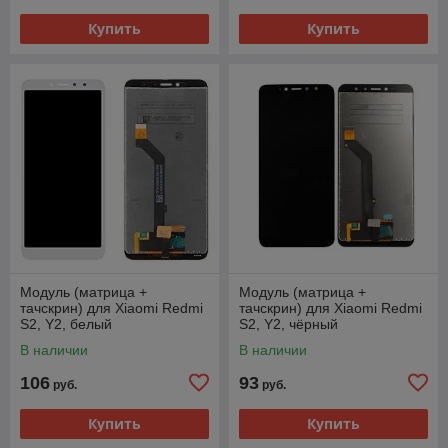
Купить
Купить
Модуль (матрица +
Модуль (матрица +
тачскрин) для Xiaomi Redmi
тачскрин) для Xiaomi Redmi
S2, Y2, белый
S2, Y2, чёрный
В наличии
В наличии
106
93
руб.
руб.
Купить
Купить