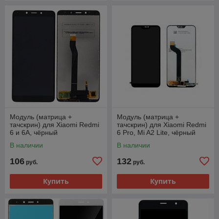
Модуль (матрица +
Модуль (матрица +
тачскрин) для Xiaomi Redmi
тачскрин) для Xiaomi Redmi
6 и 6A, чёрный
6 Pro, Mi A2 Lite, чёрный
В наличии
В наличии
106
132
руб.
руб.
Купить
Купить