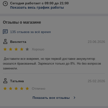
Сегодня работает с 09:00 до 21:00
Показать весь график работы
Отзывы о магазине
135 отзывов за всё время
Виолетта
23.06.2026
Хорошо
Доставили все вовремя, но при первой доставке аккумулятор 
оказался бракованный. Заряжался только до 8%. Но без вопросов 
заменили.
Татьяна
25.02.2026
Отлично
Показать все отзывы