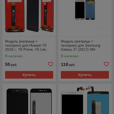
Модуль (матрица +
Модуль (матрица +
тачскрин) для Huawei Y5
тачскрин) для Samsung
2018 г., Y5 Prime, Y5 Lite,
Galaxy J7 (2017) SM-
Honor 7A, черный
J730FM/DS, золотистый
В наличии
В наличии
55
118
руб.
руб.
Купить
Купить