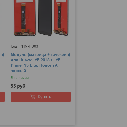
PHM-HU03
н)
Модуль (матрица + тачскрин)
для Huawei Y5 2018 г., Y5
Prime, Y5 Lite, Honor 7A,
черный
В наличии
55
руб.
Купить