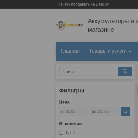
Начать продавать на Deal.by
Аккумуляторы и 
магазине
Главная
Товары и услуги
Фильтры
Цена
В наличии
Да
3