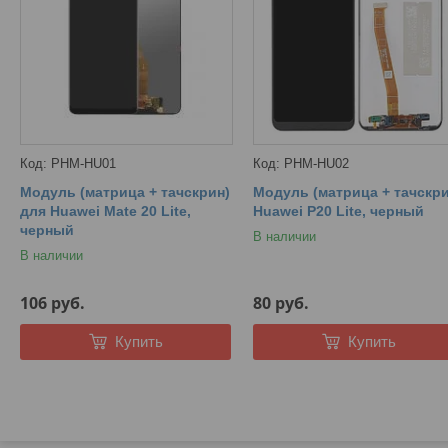
PHM-HU01
PHM-HU02
Модуль (матрица + тачскрин)
Модуль (матрица + тачскри
для Huawei Mate 20 Lite,
Huawei P20 Lite, черный
черный
В наличии
В наличии
106
руб.
80
руб.
Купить
Купить