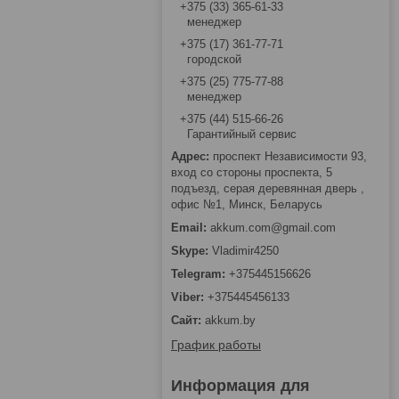
+375 (33) 365-61-33
менеджер
+375 (17) 361-77-71
городской
+375 (25) 775-77-88
менеджер
+375 (44) 515-66-26
Гарантийный сервис
проспект Независимости 93,
вход со стороны проспекта, 5
подъезд, серая деревянная дверь ,
офис №1, Минск, Беларусь
akkum.com@gmail.com
Vladimir4250
+375445156626
+375445456133
akkum.by
График работы
Информация для