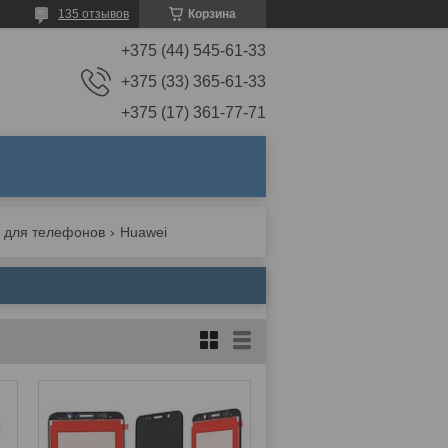
135 отзывов
Корзина
+375 (44) 545-61-33
+375 (33) 365-61-33
+375 (17) 361-77-71
 для телефонов
Huawei