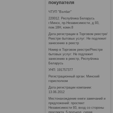
покупателя
ЧТУП "Вэлбат"
220012. Республика Беларусь
г.Минск, пр.Независимости, д.93,
пом.18Н, комн.8
Дата регистрации в Торговом реестре/
Реестре бытовых услуг: Не подлежит
занесению в реестр
Номер в Торговом реестре/Реестре
бытовых услуг: Не подлежит
занесению в реестр, Республика
Беларусь
УНП: 191757377
Регистрационный орган: Минский
горисполком
Дата регистрации компании:
13.06.2012
Местонахождение книги замечаний и
предложений: проспект
Независимости 93, вход со стороны
проспекта, 5 подъезд, серая