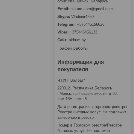
офис №1, Минск, Беларусь
akkum.com@gmail.com
Vladimir4250
+375445156626
+375445456133
akkum.by
График работы
Информация для
покупателя
ЧТУП "Вэлбат"
220012. Республика Беларусь
г.Минск, пр.Независимости, д.93,
пом.18Н, комн.8
Дата регистрации в Торговом реестре/
Реестре бытовых услуг: Не подлежит
занесению в реестр
Номер в Торговом реестре/Реестре
бытовых услуг: Не подлежит