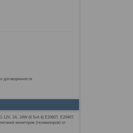
по договоренности
G 12V, 2A, 24W (6.5x4.4) E2060T, E2040T,
 питания мониторов (телевизоров) от