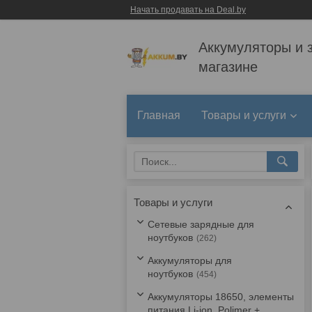
Начать продавать на Deal.by
Аккумуляторы и 
магазине
Главная
Товары и услуги
Товары и услуги
Сетевые зарядные для
ноутбуков
262
Аккумуляторы для
ноутбуков
454
Аккумуляторы 18650, элементы
питания Li-ion, Polimer +