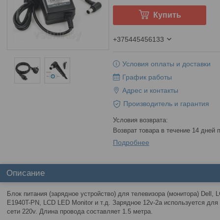
Купить
+375445456133
Условия оплаты и доставки
График работы
Адрес и контакты
Производитель и гарантия
возврат товара в течение 14 дней
Подробнее
Описание
Блок питания (зарядное устройство) для телевизора (монитора) Dell, L
E1940T-PN, LCD LED Monitor и т.д. Зарядное 12v-2a используется для
сети 220v. Длина провода составляет 1.5 метра.