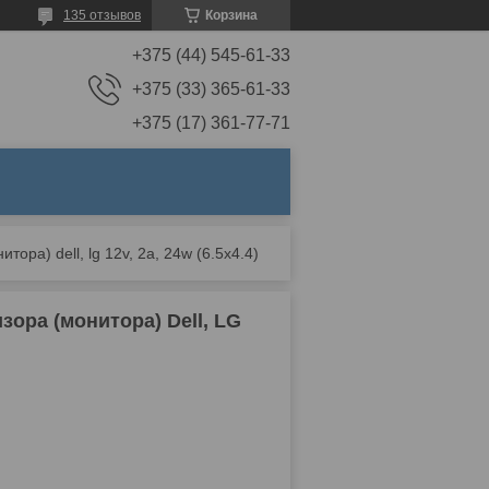
135 отзывов
Корзина
+375 (44) 545-61-33
+375 (33) 365-61-33
+375 (17) 361-77-71
ора) dell, lg 12v, 2a, 24w (6.5x4.4)
зора (монитора) Dell, LG