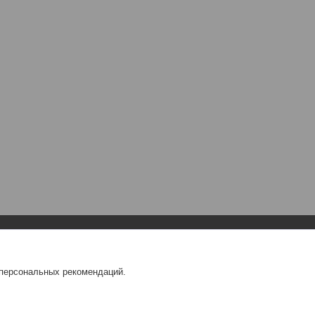
Навигация
О компании
 персональных рекомендаций.
Главная