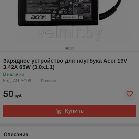
Зарядное устройство для ноутбука Acer 19V
3.42A 65W (3.0x1.1)
В наличии
Код: AN-AC09
Розница
50
руб.
Купить
Описание