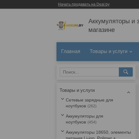
Начать продавать на Deal.by
Аккумуляторы и 
магазине
Главная
Товары и услуги
Товары и услуги
Сетевые зарядные для
ноутбуков
262
Аккумуляторы для
ноутбуков
454
Аккумуляторы 18650, элементы
питания Li-ion, Polimer +