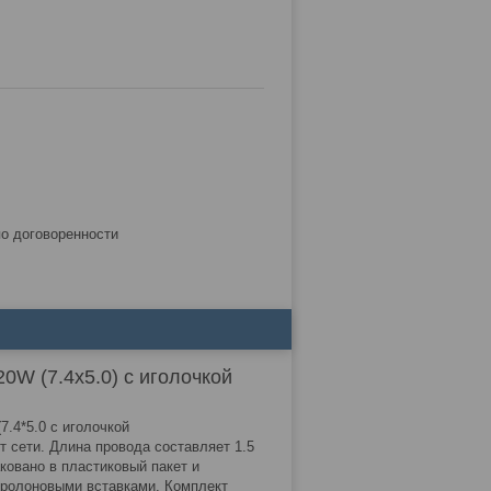
по договоренности
0W (7.4x5.0) с иголочкой
7.4*5.0 с иголочкой
т сети. Длина провода составляет 1.5
аковано в пластиковый пакет и
оролоновыми вставками. Комплект