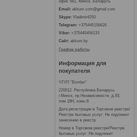
офис №1, Минск, Беларусь
akkum.com@gmail.com
Vladimir4250
+375445156626
+375445456133
akkum.by
График работы
Информация для
покупателя
ЧТУП "Вэлбат"
220012. Республика Беларусь
г.Минск, пр.Независимости, д.93,
пом.18Н, комн.8
Дата регистрации в Торговом реестре/
Реестре бытовых услуг: Не подлежит
занесению в реестр
Номер в Торговом реестре/Реестре
бытовых услуг: Не подлежит