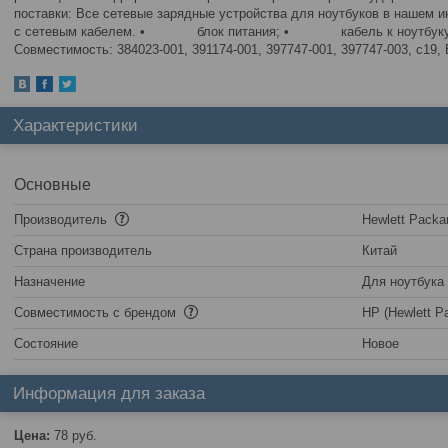
поставки: Все сетевые зарядные устройства для ноутбуков в нашем и
с сетевым кабелем. • блок питания; • кабель к ноутбук
Совместимость: 384023-001, 391174-001, 397747-001, 397747-003, c
Характеристики
Основные
Производитель
Hewlett Packa
Страна производитель
Китай
Назначение
Для ноутбука
Совместимость с брендом
HP (Hewlett P
Состояние
Новое
Информация для заказа
Цена:
78
руб.