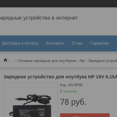
зарядные устройства в интернет
Доставка и оплата
Контакты
О нас
Гарантия
...
Сетевые зарядные для ноутбуков
Hp
Зарядное устройство для ноутбука HP 19V 6.15A 
Код:
AN-HP09
В наличии
78
руб.