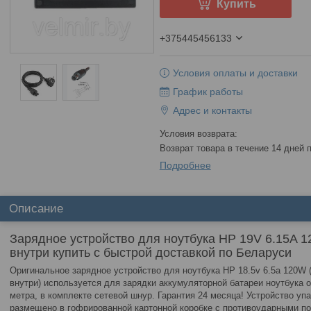
Купить
+375445456133
Условия оплаты и доставки
График работы
Адрес и контакты
возврат товара в течение 14 дней
Подробнее
Описание
Зарядное устройство для ноутбука HP 19V 6.15A 12
внутри купить с быстрой доставкой по Беларуси
Оригинальное зарядное устройство для ноутбука HP 18.5v 6.5a 120W (
внутри) используется для зарядки аккумуляторной батареи ноутбука о
метра, в комплекте сетевой шнур. Гарантия 24 месяца! Устройство уп
размещено в гофрированной картонной коробке с противоударными п