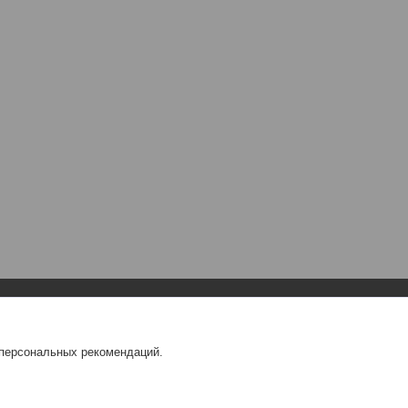
Навигация
О компании
 персональных рекомендаций.
Главная