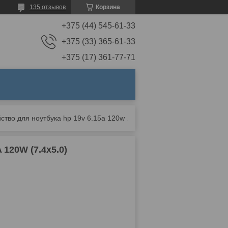
135 отзывов
Корзина
+375 (44) 545-61-33
+375 (33) 365-61-33
+375 (17) 361-77-71
Зарядное устройство для ноутбука hp 19v 6.15a 120w (7.4x5.0)
120W (7.4x5.0)