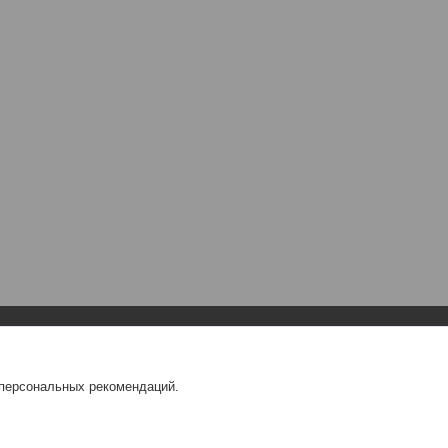
Навигация
О компании
 персональных рекомендаций.
Главная