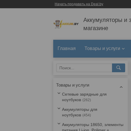
Начать продавать на Deal.by
Аккумуляторы и 
магазине
Главная
Товары и услуги
Товары и услуги
Сетевые зарядные для
ноутбуков
262
Аккумуляторы для
ноутбуков
454
Аккумуляторы 18650, элементы
питания Li-ion, Polimer +