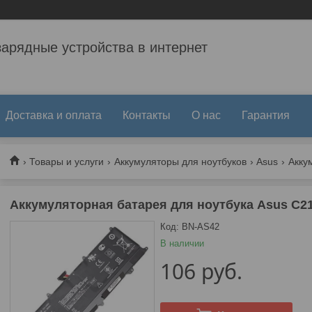
зарядные устройства в интернет
Доставка и оплата
Контакты
О нас
Гарантия
Товары и услуги
Аккумуляторы для ноутбуков
Asus
Аккумуляторная батарея для ноутбука Asus C2
Код:
BN-AS42
В наличии
106
руб.