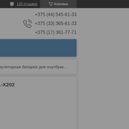
135 отзывов
Корзина
+375 (44) 545-61-33
+375 (33) 365-61-33
+375 (17) 361-77-71
Аккумуляторная батарея для ноутбука asus c21-x202
1-X202