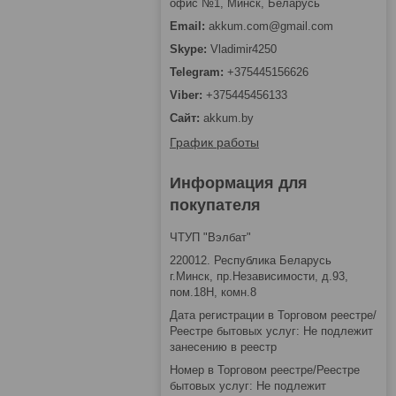
офис №1, Минск, Беларусь
akkum.com@gmail.com
Vladimir4250
+375445156626
+375445456133
akkum.by
График работы
Информация для
покупателя
ЧТУП "Вэлбат"
220012. Республика Беларусь
г.Минск, пр.Независимости, д.93,
пом.18Н, комн.8
Дата регистрации в Торговом реестре/
Реестре бытовых услуг: Не подлежит
занесению в реестр
Номер в Торговом реестре/Реестре
бытовых услуг: Не подлежит