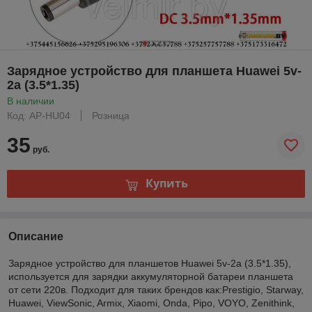
Зарядное устройство для планшета Huawei 5v-
2a (3.5*1.35)
В наличии
Код: AP-HU04
Розница
35
руб.
Купить
Описание
Зарядное устройство для планшетов Huawei 5v-2a (3.5*1.35),
используется для зарядки аккумуляторной батареи планшета
от сети 220в. Подходит для таких брендов как:Prestigio, Starway,
Huawei, ViewSonic, Armix, Xiaomi, Onda, Pipo, VOYO, Zenithink,