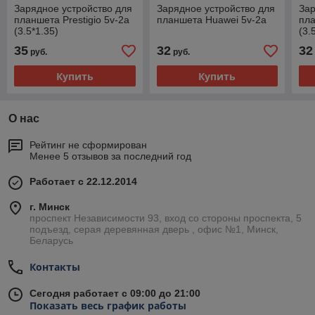
Зарядное устройство для
Зарядное устройство для
Зар
планшета Prestigio 5v-2a
планшета Huawei 5v-2a
пла
(3.5*1.35)
(3.
35
32
32
руб.
руб.
Купить
Купить
О нас
Рейтинг не сформирован
Менее 5 отзывов за последний год
Работает с 22.12.2014
г. Минск
проспект Независимости 93, вход со стороны проспекта, 5
подъезд, серая деревянная дверь , офис №1, Минск,
Беларусь
Контакты
Сегодня работает с 09:00 до 21:00
Показать весь график работы