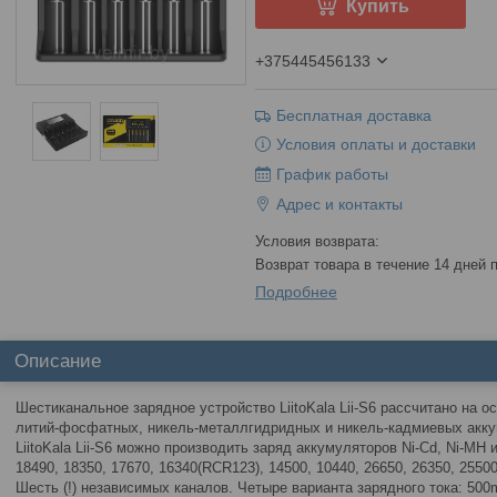
Купить
+375445456133
Бесплатная доставка
Условия оплаты и доставки
График работы
Адрес и контакты
возврат товара в течение 14 дней
Подробнее
Описание
Шестиканальное зарядное устройство LiitoKala Lii-S6 рассчитано на 
литий-фосфатных, никель-металлгидридных и никель-кадмиевых акку
LiitoKala Lii-S6 можно производить заряд аккумуляторов Ni-Cd, Ni-MH и
18490, 18350, 17670, 16340(RCR123), 14500, 10440, 26650, 26350, 25500
Шесть (!) независимых каналов. Четыре варианта зарядного тока: 500