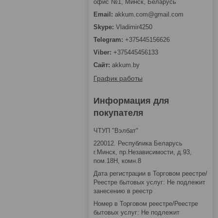
офис №1, Минск, Беларусь
akkum.com@gmail.com
Vladimir4250
+375445156626
+375445456133
akkum.by
График работы
Информация для
покупателя
ЧТУП "Вэлбат"
220012. Республика Беларусь
г.Минск, пр.Независимости, д.93,
пом.18Н, комн.8
Дата регистрации в Торговом реестре/
Реестре бытовых услуг: Не подлежит
занесению в реестр
Номер в Торговом реестре/Реестре
бытовых услуг: Не подлежит