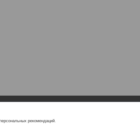
Навигация
О компании
 персональных рекомендаций.
Главная