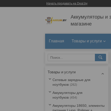
Начать продавать на Deal.by
Аккумуляторы и 
магазине
Главная
Товары и услуги
Товары и услуги
Сетевые зарядные для
ноутбуков
262
Аккумуляторы для
ноутбуков
454
Аккумуляторы 18650, элементы
питания Li-ion, Polimer +