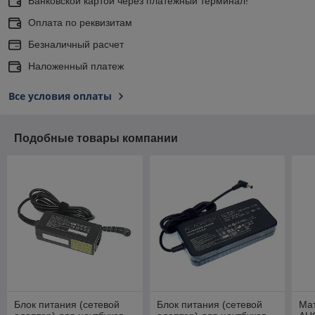
Банковской картой через платежный терминал!
Оплата по реквизитам
Безналичный расчет
Наложенный платеж
Все условия оплаты
Подобные товары компании
Блок питания (сетевой
Блок питания (сетевой
Мат