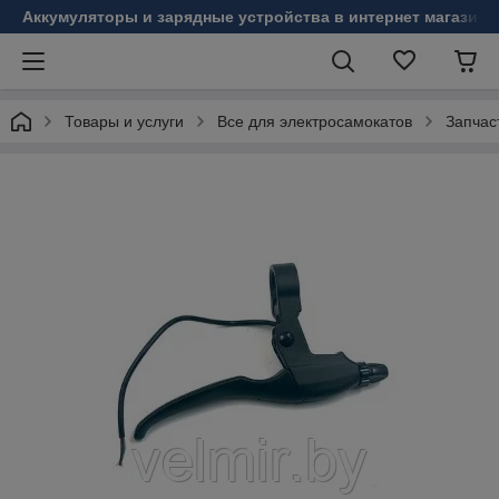
Аккумуляторы и зарядные устройства в интернет магазине
Товары и услуги
Все для электросамокатов
Запчас