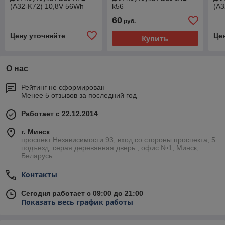
(A32-K72) 10,8V 56Wh
k56
(A3
черная
че
60
руб.
Цену уточняйте
Це
Купить
О нас
Рейтинг не сформирован
Менее 5 отзывов за последний год
Работает с 22.12.2014
г. Минск
проспект Независимости 93, вход со стороны проспекта, 5
подъезд, серая деревянная дверь , офис №1, Минск,
Беларусь
Контакты
Сегодня работает с 09:00 до 21:00
Показать весь график работы