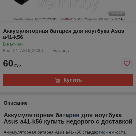
Аккумуляторная батарея для ноутбука Asus
a41-k56
В наличии
Код: BN-AS19(2200)
Розница
60
руб.
Купить
Описание
Аккумуляторная бата
рея
для ноутбука
Asus a41-k56 купить недорого с доставкой
Аккумуляторная батарея Asus a41-k56 стандарт
ной ёмк
ости.