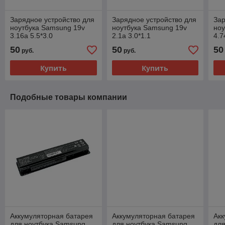
Зарядное устройство для
Зарядное устройство для
Зар
ноутбука Samsung 19v
ноутбука Samsung 19v
ноу
3.16a 5.5*3.0
2.1a 3.0*1.1
4.7
50
50
50
руб.
руб.
Купить
Купить
Подобные товары компании
Аккумуляторная батарея
Аккумуляторная батарея
Акк
для ноутбука Samsung
для ноутбука Samsung
для