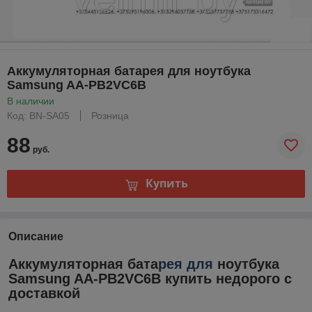
Аккумуляторная батарея для ноутбука
Samsung AA-PB2VC6B
В наличии
Код: BN-SA05
Розница
88
руб.
Купить
Описание
Аккумуляторная бата
рея для
ноутбука
Samsung AA-PB2VC6B купить недорого с
доставкой