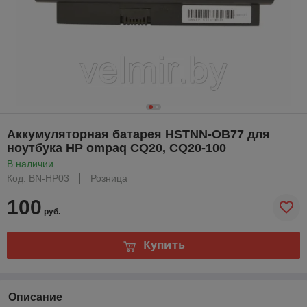
Аккумуляторная батарея HSTNN-OB77 для
ноутбука HP ompaq CQ20, CQ20-100
В наличии
Код: BN-HP03
Розница
100
руб.
Купить
Описание