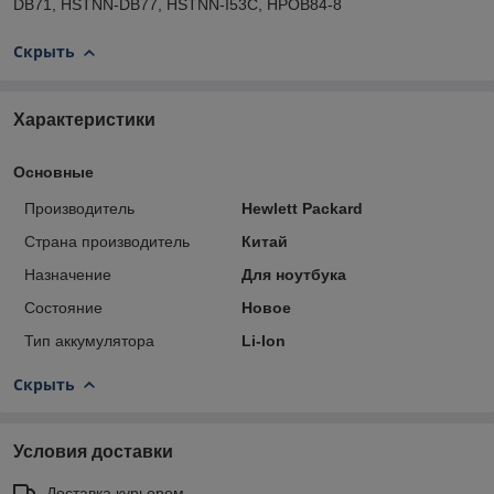
DB71, HSTNN-DB77, HSTNN-I53C, HPOB84-8
Скрыть
Характеристики
Основные
Производитель
Hewlett Packard
Страна производитель
Китай
Назначение
Для ноутбука
Состояние
Новое
Тип аккумулятора
Li-Ion
Скрыть
Условия доставки
Доставка курьером