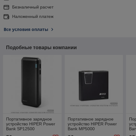
Безналичный расчет
Наложенный платеж
Все условия оплаты
Подобные товары компании
Портативное зарядное
Портативное зарядное
Пор
устройство HIPER Power
устройство HIPER Power
уст
Bank SP12500
Bank MP5000
Ba