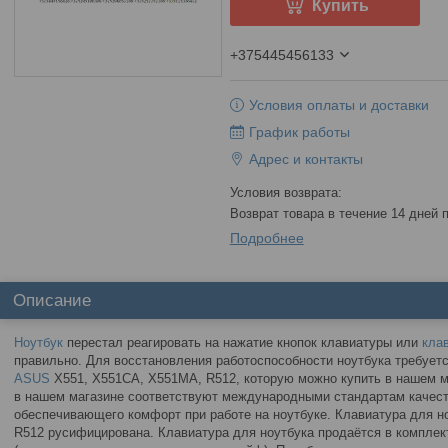
Купить
+375445456133
Условия оплаты и доставки
График работы
Адрес и контакты
возврат товара в течение 14 дней
Подробнее
Описание
Ноутбук
перестал реагировать на нажатие кнопок клавиатуры или
кла
правильно. Для восстановления работоспособности ноутбука требует
ASUS
X551, X551CA, X551MA, R512, которую можно купить в нашем м
в нашем магазине соответствуют международными стандартам качеств
обеспечивающего комфорт при работе на ноутбуке. Клавиатура для 
R512 русифицирована. Клавиатура для ноутбука продаётся в комплект