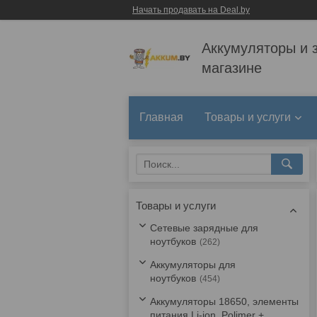
Начать продавать на Deal.by
Аккумуляторы и 
магазине
Главная
Товары и услуги
Товары и услуги
Сетевые зарядные для
ноутбуков
262
Аккумуляторы для
ноутбуков
454
Аккумуляторы 18650, элементы
питания Li-ion, Polimer +