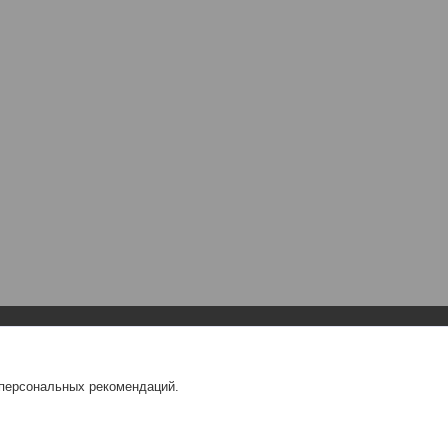
Навигация
О компании
 персональных рекомендаций.
Главная