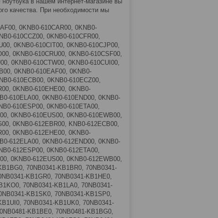
 ноутбука в нашем интернет-магазине вы
ого качества. При необходимости мы
CAF00, 0KNB0-610CAR00, 0KNB0-
NB0-610CCZ00, 0KNB0-610CFR00,
00, 0KNB0-610CIT00, 0KNB0-610CJP00,
00, 0KNB0-610CRU00, 0KNB0-610CSF00,
00, 0KNB0-610CTW00, 0KNB0-610CUI00,
00, 0KNB0-610EAF00, 0KNB0-
NB0-610ECB00, 0KNB0-610ECZ00,
00, 0KNB0-610EHE00, 0KNB0-
B0-610ELA00, 0KNB0-610END00, 0KNB0-
NB0-610ESP00, 0KNB0-610ETA00,
00, 0KNB0-610EUS00, 0KNB0-610EWB00,
00, 0KNB0-612EBR00, KNB0-612ECB00,
00, 0KNB0-612EHE00, 0KNB0-
B0-612ELA00, 0KNB0-612END00, 0KNB0-
NB0-612ESP00, 0KNB0-612ETA00,
00, 0KNB0-612EUS00, 0KNB0-612EWB00,
KB1BG0, 70NB0341-KB1BR0, 70NB0341-
0NB0341-KB1GR0, 70NB0341-KB1HE0,
B1KO0, 70NB0341-KB1LA0, 70NB0341-
0NB0341-KB1SK0, 70NB0341-KB1SP0,
B1UI0, 70NB0341-KB1UK0, 70NB0341-
70NB0481-KB1BE0, 70NB0481-KB1BG0,