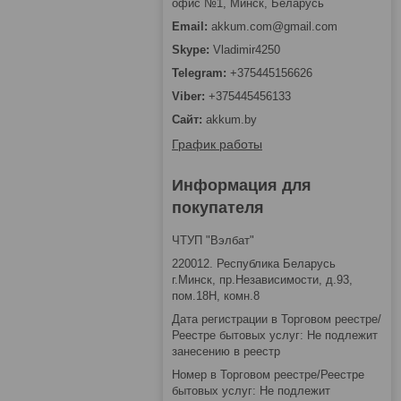
офис №1, Минск, Беларусь
akkum.com@gmail.com
Vladimir4250
+375445156626
+375445456133
akkum.by
График работы
Информация для
покупателя
ЧТУП "Вэлбат"
220012. Республика Беларусь
г.Минск, пр.Независимости, д.93,
пом.18Н, комн.8
Дата регистрации в Торговом реестре/
Реестре бытовых услуг: Не подлежит
занесению в реестр
Номер в Торговом реестре/Реестре
бытовых услуг: Не подлежит