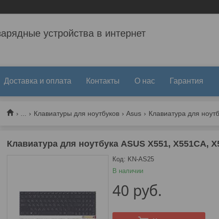
зарядные устройства в интернет
Доставка и оплата
Контакты
О нас
Гарантия
...
Клавиатуры для ноутбуков
Asus
Клавиатура для ноутб
Клавиатура для ноутбука ASUS X551, X551CA, X
Код:
KN-AS25
В наличии
40
руб.