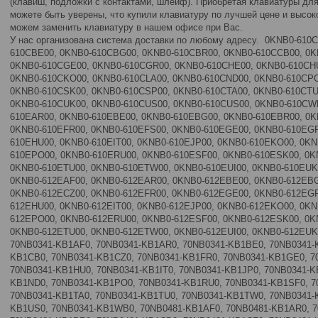
(клавиш, подложки с контактами, шлейф). Приобретая клавиатуры для
можете быть уверены, что купили клавиатуру по лучшей цене и высок
можем заменить клавиатуру в нашем офисе при Вас.
У нас организована система доставки по любому адресу. 0KNB0-610
610CBE00, 0KNB0-610CBG00, 0KNB0-610CBR00, 0KNB0-610CCB00, 0K
0KNB0-610CGE00, 0KNB0-610CGR00, 0KNB0-610CHE00, 0KNB0-610CHU
0KNB0-610CKO00, 0KNB0-610CLA00, 0KNB0-610CND00, 0KNB0-610CPO
0KNB0-610CSK00, 0KNB0-610CSP00, 0KNB0-610CTA00, 0KNB0-610CTU
0KNB0-610CUK00, 0KNB0-610CUS00, 0KNB0-610CUS00, 0KNB0-610CWB
610EAR00, 0KNB0-610EBE00, 0KNB0-610EBG00, 0KNB0-610EBR00, 0K
0KNB0-610EFR00, 0KNB0-610EFS00, 0KNB0-610EGE00, 0KNB0-610EGR
610EHU00, 0KNB0-610EIT00, 0KNB0-610EJP00, 0KNB0-610EKO00, 0KN
610EPO00, 0KNB0-610ERU00, 0KNB0-610ESF00, 0KNB0-610ESK00, 0K
0KNB0-610ETU00, 0KNB0-610ETW00, 0KNB0-610EUI00, 0KNB0-610EUK
0KNB0-612EAF00, 0KNB0-612EAR00, 0KNB0-612EBE00, 0KNB0-612EBG
0KNB0-612ECZ00, 0KNB0-612EFR00, 0KNB0-612EGE00, 0KNB0-612EGR
612EHU00, 0KNB0-612EIT00, 0KNB0-612EJP00, 0KNB0-612EKO00, 0KN
612EPO00, 0KNB0-612ERU00, 0KNB0-612ESF00, 0KNB0-612ESK00, 0K
0KNB0-612ETU00, 0KNB0-612ETW00, 0KNB0-612EUI00, 0KNB0-612EUK
70NB0341-KB1AF0, 70NB0341-KB1AR0, 70NB0341-KB1BE0, 70NB0341-
KB1CB0, 70NB0341-KB1CZ0, 70NB0341-KB1FR0, 70NB0341-KB1GE0, 7
70NB0341-KB1HU0, 70NB0341-KB1IT0, 70NB0341-KB1JP0, 70NB0341-K
KB1ND0, 70NB0341-KB1PO0, 70NB0341-KB1RU0, 70NB0341-KB1SF0, 7
70NB0341-KB1TA0, 70NB0341-KB1TU0, 70NB0341-KB1TW0, 70NB0341-K
KB1US0, 70NB0341-KB1WB0, 70NB0481-KB1AF0, 70NB0481-KB1AR0, 