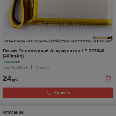
Литий-Полимерный Аккумулятор LP 323840
(400mAh)
В наличии
Код: AB-LP031
Розница
24
руб.
Купить
Описание