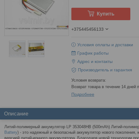
Купить
+375445456133
Условия оплаты и доставки
График работы
Адрес и контакты
Производитель и гарантия
возврат товара в течение 14 дней
Подробнее
Описание
Литий-полимерный аккумулятор LP 353048HB (500mAh) Литий-полимерн
Battery
) - это надежный и безопасный аккумулятор нового поколения,
версией литий-ионного аккумулятора. Благодаря новой технологии пр