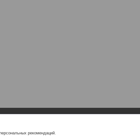
Навигация
О компании
 персональных рекомендаций.
Главная