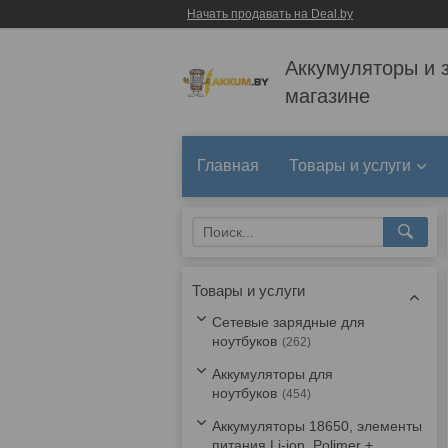
Начать продавать на Deal.by
Аккумуляторы и 
магазине
Главная
Товары и услуги
Товары и услуги
Сетевые зарядные для
ноутбуков
262
Аккумуляторы для
ноутбуков
454
Аккумуляторы 18650, элементы
питания Li-ion, Polimer +