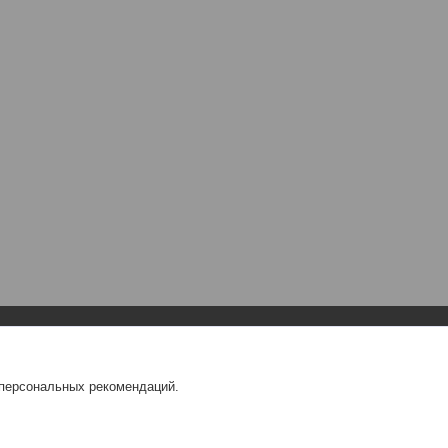
Навигация
О компании
 персональных рекомендаций.
Главная