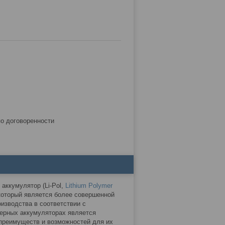
по договоренности
аккумулятор (Li-Pol,
Lithium Polymer
 который является более совершенной
оизводства в соответствии с
ерных аккумуляторах является
 преимуществ и возможностей для их