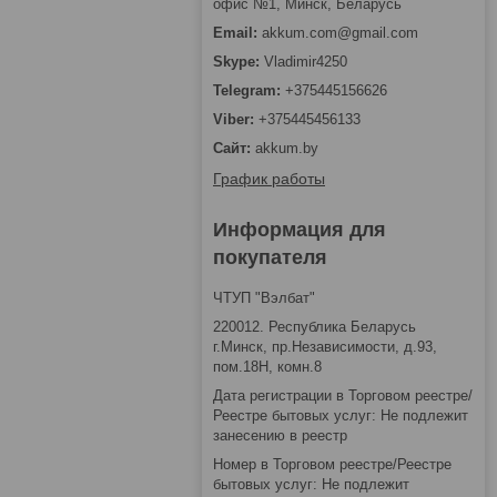
офис №1, Минск, Беларусь
akkum.com@gmail.com
Vladimir4250
+375445156626
+375445456133
akkum.by
График работы
Информация для
покупателя
ЧТУП "Вэлбат"
220012. Республика Беларусь
г.Минск, пр.Независимости, д.93,
пом.18Н, комн.8
Дата регистрации в Торговом реестре/
Реестре бытовых услуг: Не подлежит
занесению в реестр
Номер в Торговом реестре/Реестре
бытовых услуг: Не подлежит