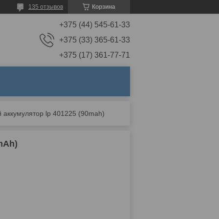
135 отзывов
Корзина
+375 (44) 545-61-33
+375 (33) 365-61-33
+375 (17) 361-77-71
 аккумулятор lp 401225 (90mah)
mAh)