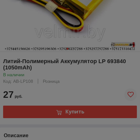
Литий-Полимерный Аккумулятор LP 693840
(1050mAh)
В наличии
Код: AB-LP108
Розница
27
руб.
Купить
Описание